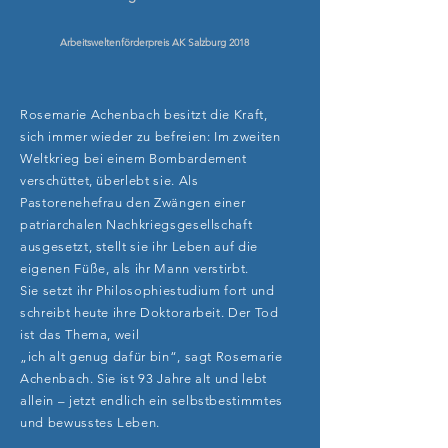
Arbeitsweltenförderpreis AK Salzburg
2018
Rosemarie Achenbach besitzt die Kraft,
sich immer wieder zu befreien: Im zweiten
Weltkrieg bei einem Bombardement
verschüttet, überlebt sie. Als
Pastorenehefrau den Zwängen einer
patriarchalen Nachkriegsgesellschaft
ausgesetzt, stellt sie ihr Leben auf die
eigenen Füße, als ihr Mann verstirbt.
Sie setzt ihr Philosophiestudium fort und
schreibt heute ihre Doktorarbeit. Der Tod
ist das Thema, weil
„ich alt genug dafür bin“, sagt Rosemarie
Achenbach. Sie ist 93 Jahre alt und lebt
allein –
jetzt endlich ein selbstbestimmtes
und bewusstes Leben.