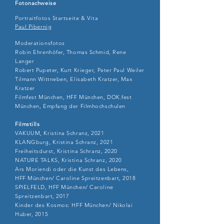
Fotonachweise
Portraitfotos Startseite & Vita
Paul Pibernig
Moderationsfotos
Robin Ehrenhöfer, Thomas Schmid, Rene
Langer
Robert Pupeter, Kurt Krieger, Peter Paul Weiler
Tilmann Wittneben, Elisabeth Kratzer, Max
Kratzer
Filmfest München, HFF München, DOK.fest
München, Empfang der Filmhochschulen
Filmstills
VAKUUM, Kristina Schranz, 2021
KLANGburg, Kristina Schranz, 2021
Freiheitsdurst,
Kristina Schranz, 2020
NATURE TALKS, Kristina Schranz, 2020
Ars Moriendi oder die Kunst des Lebens,
HFF München/ Caroline Spreitzenbart, 2018
SPIELFELD, HFF München/ Caroline
Spreitzenbart, 2017
Kinder des Kosmos: HFF München/ Nikolai
Huber, 2015