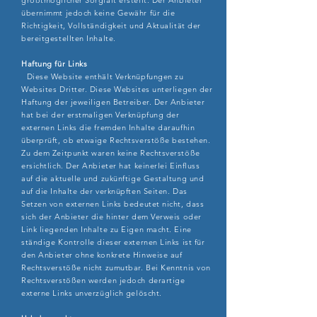
größtmöglicher Sorgfalt erstellt. Der Anbieter
übernimmt jedoch keine Gewähr für die
Richtigkeit, Vollständigkeit und Aktualität der
bereitgestellten Inhalte.
Haftung für Links
Diese Website enthält Verknüpfungen zu
Websites Dritter. Diese Websites unterliegen der
Haftung der jeweiligen Betreiber. Der Anbieter
hat bei der erstmaligen Verknüpfung der
externen Links die fremden Inhalte daraufhin
überprüft, ob etwaige Rechtsverstöße bestehen.
Zu dem Zeitpunkt waren keine Rechtsverstöße
ersichtlich. Der Anbieter hat keinerlei Einfluss
auf die aktuelle und zukünftige Gestaltung und
auf die Inhalte der verknüpften Seiten. Das
Setzen von externen Links bedeutet nicht, dass
sich der Anbieter die hinter dem Verweis oder
Link liegenden Inhalte zu Eigen macht. Eine
ständige Kontrolle dieser externen Links ist für
den Anbieter ohne konkrete Hinweise auf
Rechtsverstöße nicht zumutbar. Bei Kenntnis von
Rechtsverstößen werden jedoch derartige
externe Links unverzüglich gelöscht.