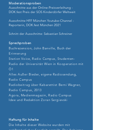
Moderationsproben
Ausschnitte aus der Online-Preisverleihung -
DOK.fest Preis der SOS Kinderdörfer Weltweit
Ausschnitte HFF München Youtube-Channel -
Reporterin, DOK.fest München 2021
Schnitt der Ausschnitte: Sebastian Schreiner
Sprechproben
Buchrezension, John Banville, Buch der
Erinnerung
Station Voice, Radio Campus, Studenten-
Radio der Universität Wien in Kooperation mit
Ö1
Alles Außer Bieder, eigene Radiosendung,
Radio Campus
Radiobeitrag über Kabarettist Berni Wagner,
Radio Campus, 2013
Agora, Medienmagazin, Radio Campus
Idee und Redaktion Zoran Sergievski
Haftung für Inhalte
Die Inhalte dieser Website wurden mit